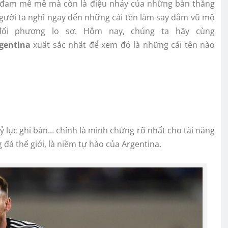
ảy đam mê mê mà còn là điệu nhảy của những bàn thắng
người ta nghĩ ngay đến những cái tên làm say đắm vũ mộ
đối phương lo sợ. Hôm nay, chúng ta hãy cùng
gentina
xuất sắc nhất để xem đó là những cái tên nào
kỷ lục ghi bàn… chính là minh chứng rõ nhất cho tài năng
 đá thế giới, là niềm tự hào của Argentina.