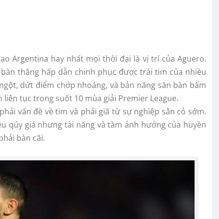
ạo Argentina hay nhất mọi thời đại là vị trí của Aguero.
g bàn thắng hấp dẫn chinh phục được trái tim của nhiều
ột ngột, dứt điểm chớp nhoáng, và bản năng săn bàn bẩm
 liên tục trong suốt 10 mùa giải Premier League.
hải vấn đề về tim và phải giã từ sự nghiệp sân cỏ sớm.
ệu qúy giá nhưng tài năng và tầm ảnh hưởng của huyền
phải bàn cãi.