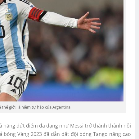
 thế giới, là niềm tự hào của Argentina
hả năng dứt điểm đa dạng như Messi trở thành thành nỗi
ả bóng Vàng 2023 đã dẫn dắt đội bóng Tango nâng cao