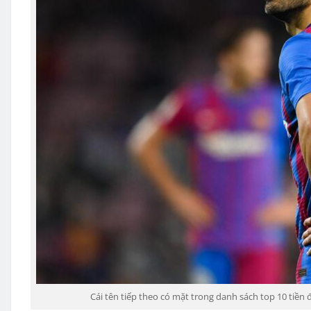
Cái tên tiếp theo có mặt trong danh sách top 10 tiền đ