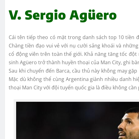
V. Sergio Agüero
Cái tên tiếp theo có mặt trong danh sách top 10 tiền đ
Chàng tiền đạo vui vẻ với nụ cười sảng khoái và nhữn
cổ động viên trên toàn thế giới. Khả năng tăng tốc đ
sinh Agüero trở thành huyền thoại của Man City, ghi bàn
Sau khi chuyển đến Barca, cầu thủ này không may gặp p
Mặc dù không thể cùng Argentina giành nhiều danh hi
thoại Man City với đội tuyển quốc gia là điều không cần 