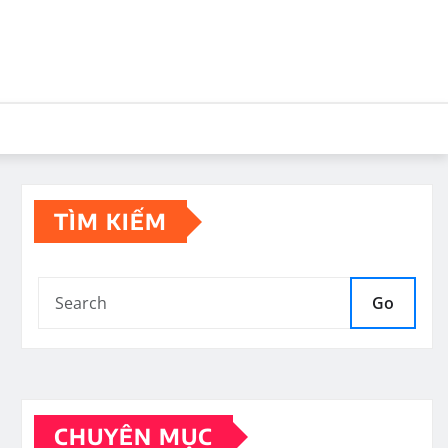
TÌM KIẾM
Go
CHUYÊN MỤC