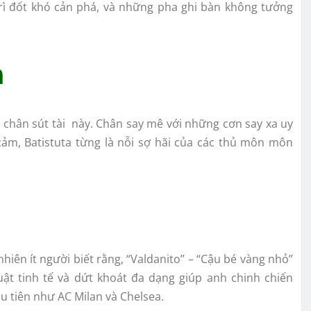
 rì đốt khó cản phá, và những pha ghi bàn không tưởng
a
 chân sút tài này. Chân say mê với những cơn say xa uy
ảm, Batistuta từng là nỗi sợ hãi của các thủ môn môn
 nhiên ít người biết rằng, “Valdanito” – “Cậu bé vàng nhỏ”
ật tinh tế và dứt khoát đa dạng giúp anh chinh chiến
u tiên như AC Milan và Chelsea.