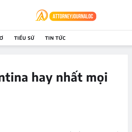
MƠ
TIỂU SỬ
TIN TỨC
ntina hay nhất mọi