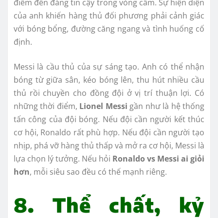
điểm đến đáng tin cậy trong vòng cấm. Sự hiện diện
của anh khiến hàng thủ đối phương phải cảnh giác
với bóng bổng, đường căng ngang và tình huống cố
định.
Messi là cầu thủ của sự sáng tạo. Anh có thể nhận
bóng từ giữa sân, kéo bóng lên, thu hút nhiều cầu
thủ rồi chuyền cho đồng đội ở vị trí thuận lợi. Có
những thời điểm,
Lionel Messi
gần như là hệ thống
tấn công của đội bóng. Nếu đội cần người kết thúc
cơ hội, Ronaldo rất phù hợp. Nếu đội cần người tạo
nhịp, phá vỡ hàng thủ thấp và mở ra cơ hội, Messi là
lựa chọn lý tưởng. Nếu hỏi
Ronaldo vs Messi ai giỏi
hơn
, mỗi siêu sao đều có thế mạnh riêng.
8. Thể chất, kỷ