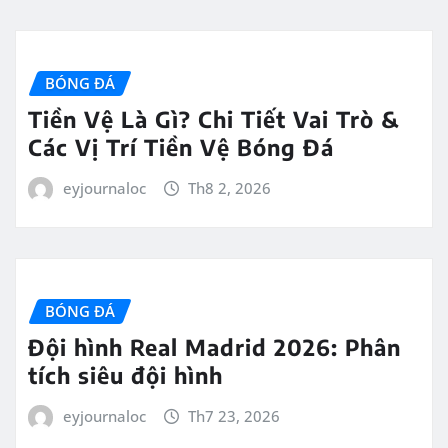
BÓNG ĐÁ
Tiền Vệ Là Gì? Chi Tiết Vai Trò &
Các Vị Trí Tiền Vệ Bóng Đá
eyjournaloc
Th8 2, 2026
BÓNG ĐÁ
Đội hình Real Madrid 2026: Phân
tích siêu đội hình
eyjournaloc
Th7 23, 2026