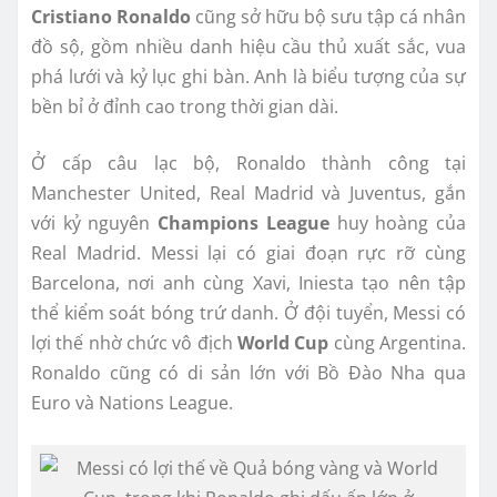
Cristiano Ronaldo
cũng sở hữu bộ sưu tập cá nhân
đồ sộ, gồm nhiều danh hiệu cầu thủ xuất sắc, vua
phá lưới và kỷ lục ghi bàn. Anh là biểu tượng của sự
bền bỉ ở đỉnh cao trong thời gian dài.
Ở cấp câu lạc bộ, Ronaldo thành công tại
Manchester United, Real Madrid và Juventus, gắn
với kỷ nguyên
Champions League
huy hoàng của
Real Madrid. Messi lại có giai đoạn rực rỡ cùng
Barcelona, nơi anh cùng Xavi, Iniesta tạo nên tập
thể kiểm soát bóng trứ danh. Ở đội tuyển, Messi có
lợi thế nhờ chức vô địch
World Cup
cùng Argentina.
Ronaldo cũng có di sản lớn với Bồ Đào Nha qua
Euro và Nations League.