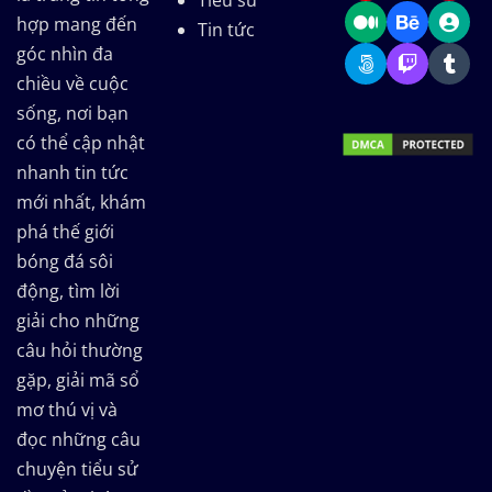
Tiểu sử
hợp mang đến
Tin tức
góc nhìn đa
chiều về cuộc
sống, nơi bạn
có thể cập nhật
nhanh tin tức
mới nhất, khám
phá thế giới
bóng đá sôi
động, tìm lời
giải cho những
câu hỏi thường
gặp, giải mã sổ
mơ thú vị và
đọc những câu
chuyện tiểu sử