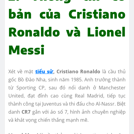
bản của Cristiano
Ronaldo và Lionel
Messi
Xét về mặt
tiểu sử
, Cristiano Ronaldo
là cầu thủ
gốc Bồ Đào Nha, sinh năm 1985. Anh trưởng thành
từ Sporting CP, sau đó nổi danh ở Manchester
United, đạt đỉnh cao cùng Real Madrid, tiếp tục
thành công tại Juventus và thi đấu cho Al-Nassr. Biệt
danh
CR7
gắn với áo số 7, hình ảnh chuyên nghiệp
và khát vọng chiến thắng mạnh mẽ.