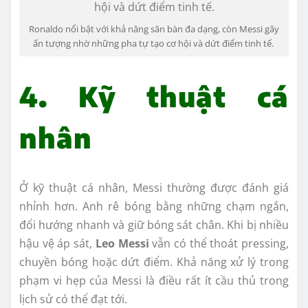
Ronaldo nổi bật với khả năng săn bàn đa dạng, còn Messi gây
ấn tượng nhờ những pha tự tạo cơ hội và dứt điểm tinh tế.
4. Kỹ thuật cá
nhân
Ở kỹ thuật cá nhân, Messi thường được đánh giá
nhỉnh hơn. Anh rê bóng bằng những chạm ngắn,
đổi hướng nhanh và giữ bóng sát chân. Khi bị nhiều
hậu vệ áp sát,
Leo Messi
vẫn có thể thoát pressing,
chuyền bóng hoặc dứt điểm. Khả năng xử lý trong
phạm vi hẹp của Messi là điều rất ít cầu thủ trong
lịch sử có thể đạt tới.