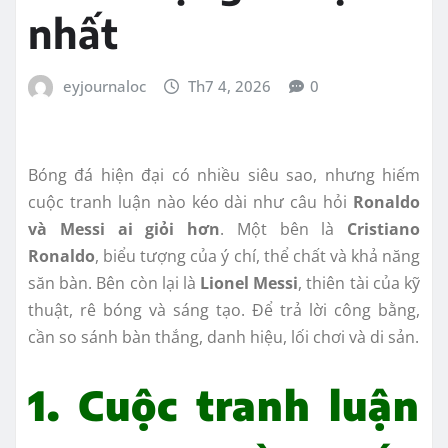
nhất
eyjournaloc
Th7 4, 2026
0
Bóng đá hiện đại có nhiều siêu sao, nhưng hiếm
cuộc tranh luận nào kéo dài như câu hỏi
Ronaldo
và Messi ai giỏi hơn
. Một bên là
Cristiano
Ronaldo
, biểu tượng của ý chí, thể chất và khả năng
săn bàn. Bên còn lại là
Lionel Messi
, thiên tài của kỹ
thuật, rê bóng và sáng tạo. Để trả lời công bằng,
cần so sánh bàn thắng, danh hiệu, lối chơi và di sản.
1. Cuộc tranh luận