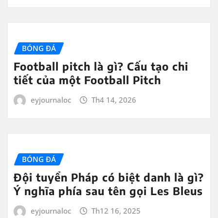
BÓNG ĐÁ
Football pitch là gì? Cấu tạo chi
tiết của một Football Pitch
eyjournaloc
Th4 14, 2026
BÓNG ĐÁ
Đội tuyển Pháp có biệt danh là gì?
Ý nghĩa phía sau tên gọi Les Bleus
eyjournaloc
Th12 16, 2025