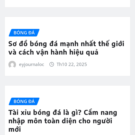
BÓNG ĐÁ
Sơ đồ bóng đá mạnh nhất thế giới
và cách vận hành hiệu quả
eyjournaloc
Th10 22, 2025
BÓNG ĐÁ
Tài xỉu bóng đá là gì? Cẩm nang
nhập môn toàn diện cho người
mới