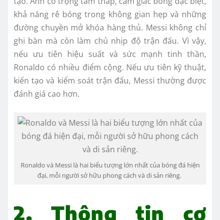
tạo. Anh có trọng tâm thấp, cảm giác bóng đặc biệt,
khả năng rê bóng trong không gian hẹp và những
đường chuyền mở khóa hàng thủ. Messi không chỉ
ghi bàn mà còn làm chủ nhịp độ trận đấu. Vì vậy,
nếu ưu tiên hiệu suất và sức mạnh tinh thần,
Ronaldo có nhiều điểm cộng. Nếu ưu tiên kỹ thuật,
kiến tạo và kiểm soát trận đấu, Messi thường được
đánh giá cao hơn.
Ronaldo và Messi là hai biểu tượng lớn nhất của bóng đá hiện
đại, mỗi người sở hữu phong cách và di sản riêng.
2. Thông tin cơ