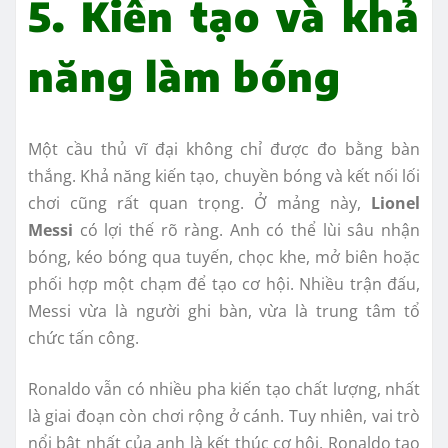
5. Kiến tạo và khả
năng làm bóng
Một cầu thủ vĩ đại không chỉ được đo bằng bàn
thắng. Khả năng kiến tạo, chuyền bóng và kết nối lối
chơi cũng rất quan trọng. Ở mảng này,
Lionel
Messi
có lợi thế rõ ràng. Anh có thể lùi sâu nhận
bóng, kéo bóng qua tuyến, chọc khe, mở biên hoặc
phối hợp một chạm để tạo cơ hội. Nhiều trận đấu,
Messi vừa là người ghi bàn, vừa là trung tâm tổ
chức tấn công.
Ronaldo vẫn có nhiều pha kiến tạo chất lượng, nhất
là giai đoạn còn chơi rộng ở cánh. Tuy nhiên, vai trò
nổi bật nhất của anh là kết thúc cơ hội. Ronaldo tạo