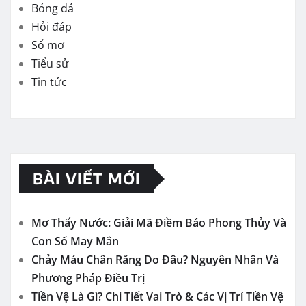
Bóng đá
Hỏi đáp
Sổ mơ
Tiểu sử
Tin tức
BÀI VIẾT MỚI
Mơ Thấy Nước: Giải Mã Điềm Báo Phong Thủy Và
Con Số May Mắn
Chảy Máu Chân Răng Do Đâu? Nguyên Nhân Và
Phương Pháp Điều Trị
Tiền Vệ Là Gì? Chi Tiết Vai Trò & Các Vị Trí Tiền Vệ