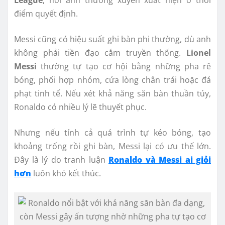
điểm quyết định.
Messi cũng có hiệu suất ghi bàn phi thường, dù anh
không phải tiền đạo cắm truyền thống.
Lionel
Messi
thường tự tạo cơ hội bằng những pha rê
bóng, phối hợp nhóm, cứa lòng chân trái hoặc đá
phạt tinh tế. Nếu xét khả năng săn bàn thuần túy,
Ronaldo có nhiều lý lẽ thuyết phục.
Nhưng nếu tính cả quá trình tự kéo bóng, tạo
khoảng trống rồi ghi bàn, Messi lại có ưu thế lớn.
Đây là lý do tranh luận
Ronaldo và Messi ai giỏi
hơn
luôn khó kết thúc.