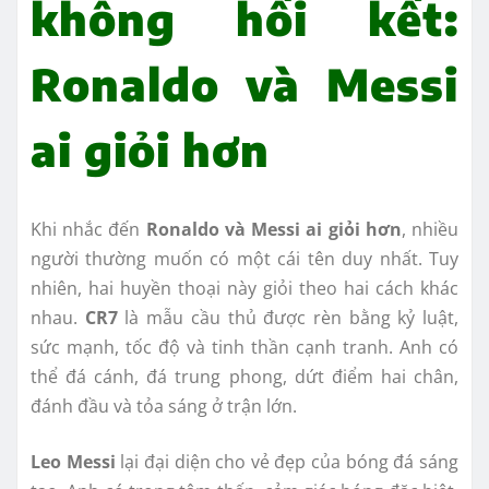
không hồi kết:
Ronaldo và Messi
ai giỏi hơn
Khi nhắc đến
Ronaldo và Messi ai giỏi hơn
, nhiều
người thường muốn có một cái tên duy nhất. Tuy
nhiên, hai huyền thoại này giỏi theo hai cách khác
nhau.
CR7
là mẫu cầu thủ được rèn bằng kỷ luật,
sức mạnh, tốc độ và tinh thần cạnh tranh. Anh có
thể đá cánh, đá trung phong, dứt điểm hai chân,
đánh đầu và tỏa sáng ở trận lớn.
Leo Messi
lại đại diện cho vẻ đẹp của bóng đá sáng