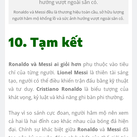
Ronaldo và Messi đều là thương hiệu toàn cầu, sở hữu lượng
người hâm mộ khổng lồ và sức ảnh hưởng vượt ngoài sân cỏ.
10. Tạm kết
Ronaldo và Messi ai giỏi hơn
phụ thuộc vào tiêu
chí của từng người.
Lionel Messi
là thiên tài sáng
tạo, người có thể điều khiển trận đấu bằng kỹ thuật
và tư duy.
Cristiano Ronaldo
là biểu tượng của
khát vọng, kỷ luật và khả năng ghi bàn phi thường.
Thay vì so sánh cực đoan, người hâm mộ nên xem
cả hai là hai đỉnh cao khác nhau của bóng đá hiện
đại. Chính sự khác biệt giữa
Ronaldo
và
Messi
đã