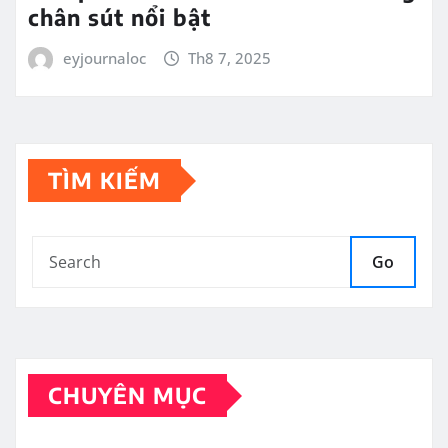
chân sút nổi bật
eyjournaloc
Th8 7, 2025
TÌM KIẾM
Go
CHUYÊN MỤC