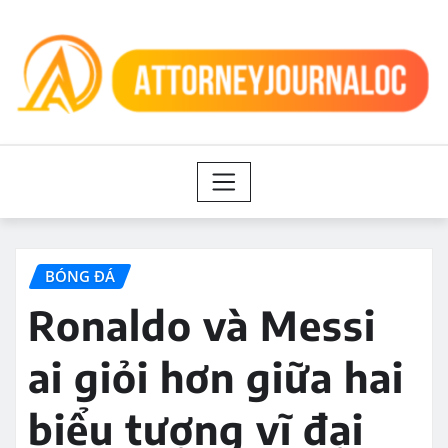
Skip
to
content
BÓNG ĐÁ
Ronaldo và Messi
ai giỏi hơn giữa hai
biểu tượng vĩ đại