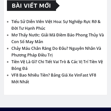
BÀI VIẾT MỚI
Tiểu Sử Diễn Viên Việt Hoa: Sự Nghiệp Rực Rỡ &
Đời Tư Hạnh Phúc
Mơ Thấy Nước: Giải Mã Điềm Báo Phong Thủy Và
Con Số May Mắn
Chảy Máu Chân Răng Do Đâu? Nguyên Nhân Và
Phương Pháp Điều Trị
Tiền Vệ Là Gì? Chi Tiết Vai Trò & Các Vị Trí Tiền Vệ
Bóng Đá
VF8 Bao Nhiêu Tiền? Bảng Giá Xe VinFast VF8
Mới Nhất