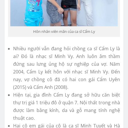
Hôn nhân viên mãn của ca sĩ Cẩm Ly
Nhiều người vẫn đang hỏi chồng ca sĩ Cẩm Ly là
ai? Đó là nhạc sĩ Minh Vy. Anh luôn âm thầm
đứng sau lưng ủng hộ sự nghiệp của vợ. Năm
2004, Cẩm Ly kết hôn với nhạc sĩ Minh Vy. Đến
nay, vợ chồng cô đã có hai con gái Cẩm Uyên
(2015) và Cẩm Anh (2008).
Hiện tại, gia đình Cẩm Ly đang sở hữu căn biệt
thự trị giá 1 triệu đô ở quận 7. Nội thất trong nhà
được làm bằng kính, da và gỗ mang tính nghệ
thuật cao.
Hai cô em gái của cô là ca sĩ Minh Tuyết và Hà