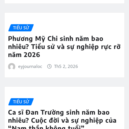
TIỂU SỬ
Phương Mỹ Chi sinh năm bao
nhiêu? Tiểu sử và sự nghiệp rực rỡ
năm 2026
eyjournaloc
Th5 2, 2026
TIỂU SỬ
Ca sĩ Đan Trường sinh năm bao
nhiêu? Cuộc đời và sự nghiệp của
“Nam thần không tuổi”