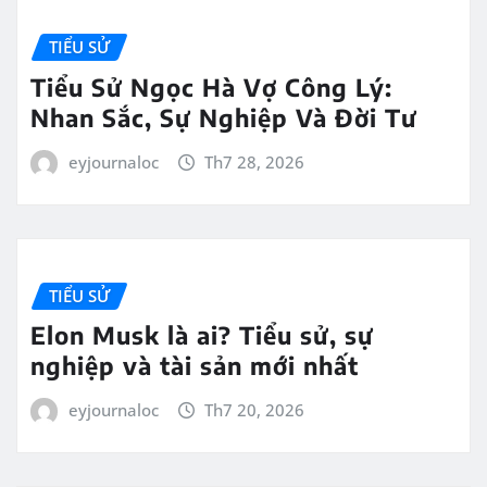
TIỂU SỬ
Tiểu Sử Ngọc Hà Vợ Công Lý:
Nhan Sắc, Sự Nghiệp Và Đời Tư
eyjournaloc
Th7 28, 2026
TIỂU SỬ
Elon Musk là ai? Tiểu sử, sự
nghiệp và tài sản mới nhất
eyjournaloc
Th7 20, 2026