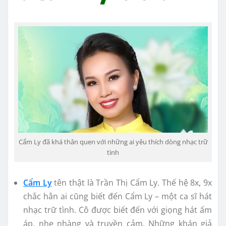
Cẩm Ly đã khá thân quen với những ai yêu thích dòng nhạc trữ
tình
Cẩm Ly
tên thật là Trần Thị Cẩm Ly. Thế hệ 8x, 9x
chắc hẳn ai cũng biết đến Cẩm Ly – một ca sĩ hát
nhạc trữ tình. Cô được biết đến với giọng hát ấm
áp, nhẹ nhàng và truyền cảm. Những khán giả