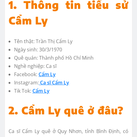
1. Thông tin tiểu sử
Cẩm Ly
Tên thật: Trần Thị Cẩm Ly
Ngày sinh: 30/3/1970
Quê quán: Thành phố Hồ Chí Minh
Nghề nghiệp: Ca sĩ
Facebook:
Cẩm Ly
Instagram:
Ca sĩ Cẩm Ly
Tik Tok:
Cẩm Ly
2. Cẩm Ly quê ở đâu?
Ca sĩ Cẩm Ly quê ở Quy Nhơn, tỉnh Bình Định, có