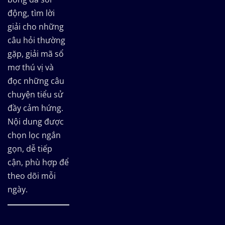
động, tìm lời
giải cho những
câu hỏi thường
gặp, giải mã sổ
mơ thú vị và
đọc những câu
chuyện tiểu sử
đầy cảm hứng.
Nội dung được
chọn lọc ngắn
gọn, dễ tiếp
cận, phù hợp để
theo dõi mỗi
ngày.