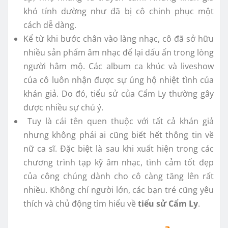
khó tính dường như đã bị cô chinh phục một
cách dễ dàng.
Kể từ khi bước chân vào làng nhạc, cô đã sở hữu
nhiều sản phẩm âm nhạc để lại dấu ấn trong lòng
người hâm mộ. Các album ca khúc và liveshow
của cô luôn nhận được sự ủng hộ nhiệt tình của
khán giả. Do đó, tiểu sử của Cẩm Ly thường gây
được nhiều sự chú ý.
Tuy là cái tên quen thuộc với tất cả khán giả
nhưng không phải ai cũng biết hết thông tin về
nữ ca sĩ. Đặc biệt là sau khi xuất hiện trong các
chương trình tạp kỹ âm nhạc, tình cảm tốt đẹp
của công chúng dành cho cô càng tăng lên rất
nhiều. Không chỉ người lớn, các bạn trẻ cũng yêu
thích và chủ động tìm hiểu về
tiểu sử Cẩm Ly
.