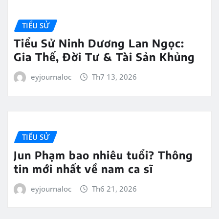
TIỂU SỬ
Tiểu Sử Ninh Dương Lan Ngọc:
Gia Thế, Đời Tư & Tài Sản Khủng
eyjournaloc
Th7 13, 2026
TIỂU SỬ
Jun Phạm bao nhiêu tuổi? Thông
tin mới nhất về nam ca sĩ
eyjournaloc
Th6 21, 2026