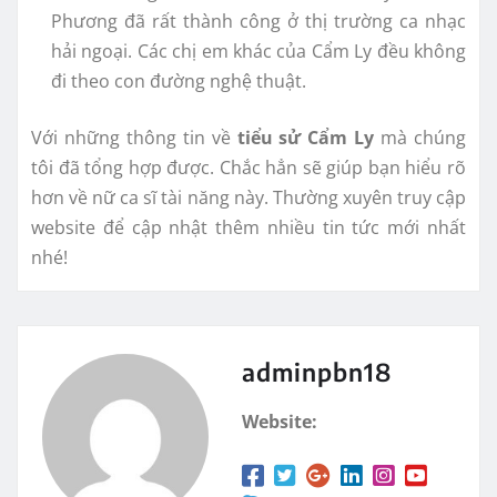
Phương đã rất thành công ở thị trường ca nhạc
hải ngoại. Các chị em khác của Cẩm Ly đều không
đi theo con đường nghệ thuật.
Với những thông tin về
tiểu sử Cẩm Ly
mà chúng
tôi đã tổng hợp được. Chắc hẳn sẽ giúp bạn hiểu rõ
hơn về nữ ca sĩ tài năng này. Thường xuyên truy cập
website để cập nhật thêm nhiều tin tức mới nhất
nhé!
adminpbn18
Website: