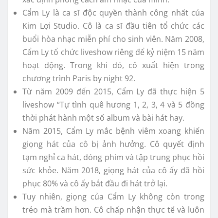
Cẩm Ly là ca sĩ độc quyền thành công nhất của
Kim Lợi Studio. Cô là ca sĩ đầu tiên tổ chức các
buổi hòa nhạc miễn phí cho sinh viên. Năm 2008,
Cẩm Ly tổ chức liveshow riêng để kỷ niệm 15 năm
hoạt động. Trong khi đó, cô xuất hiện trong
chương trình Paris by night 92.
Từ năm 2009 đến 2015, Cẩm Ly đã thực hiện 5
liveshow “Tự tình quê hương 1, 2, 3, 4 và 5 đồng
thời phát hành một số album và bài hát hay.
Năm 2015, Cẩm Ly mắc bệnh viêm xoang khiến
giọng hát của cô bị ảnh hưởng. Cô quyết định
tạm nghỉ ca hát, đóng phim và tập trung phục hồi
sức khỏe. Năm 2018, giọng hát của cô ấy đã hồi
phục 80% và cô ấy bắt đầu đi hát trở lại.
Tuy nhiên, giọng của Cẩm Ly không còn trong
trẻo mà trầm hơn. Cô chấp nhận thực tế và luôn