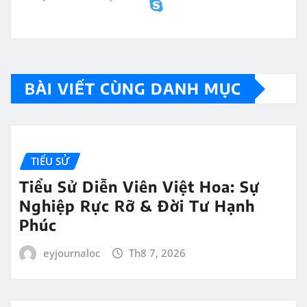
BÀI VIẾT CÙNG DANH MỤC
TIỂU SỬ
Tiểu Sử Diễn Viên Việt Hoa: Sự
Nghiệp Rực Rỡ & Đời Tư Hạnh
Phúc
eyjournaloc
Th8 7, 2026