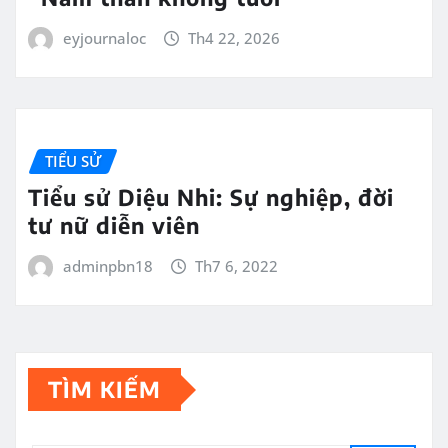
eyjournaloc
Th4 22, 2026
TIỂU SỬ
Tiểu sử Diệu Nhi: Sự nghiệp, đời
tư nữ diễn viên
adminpbn18
Th7 6, 2022
TÌM KIẾM