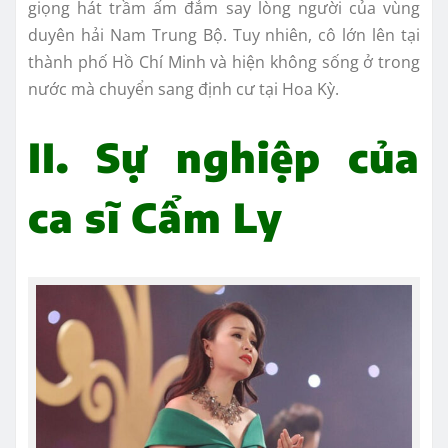
giọng hát trầm ấm đắm say lòng người của vùng
duyên hải Nam Trung Bộ. Tuy nhiên, cô lớn lên tại
thành phố Hồ Chí Minh và hiện không sống ở trong
nước mà chuyển sang định cư tại Hoa Kỳ.
II. Sự nghiệp của
ca sĩ Cẩm Ly