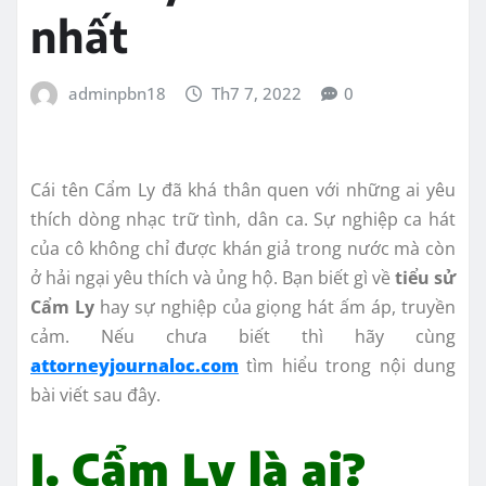
nhất
adminpbn18
Th7 7, 2022
0
Cái tên Cẩm Ly đã khá thân quen với những ai yêu
thích dòng nhạc trữ tình, dân ca. Sự nghiệp ca hát
của cô không chỉ được khán giả trong nước mà còn
ở hải ngại yêu thích và ủng hộ. Bạn biết gì về
tiểu sử
Cẩm Ly
hay sự nghiệp của giọng hát ấm áp, truyền
cảm. Nếu chưa biết thì hãy cùng
attorneyjournaloc.com
tìm hiểu trong nội dung
bài viết sau đây.
I. Cẩm Ly là ai?