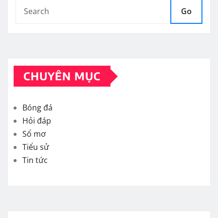
Go
CHUYÊN MỤC
Bóng đá
Hỏi đáp
Sổ mơ
Tiểu sử
Tin tức