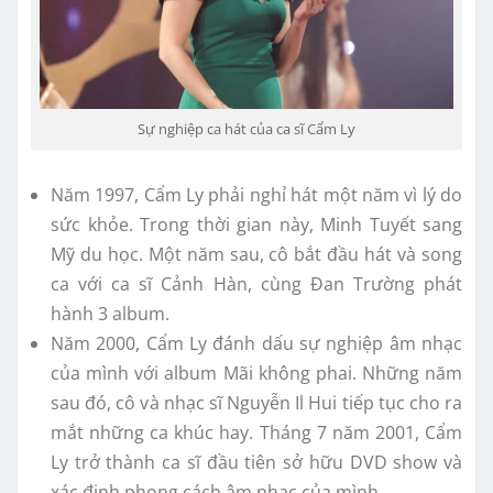
Sự nghiệp ca hát của ca sĩ Cẩm Ly
Năm 1997, Cẩm Ly phải nghỉ hát một năm vì lý do
sức khỏe. Trong thời gian này, Minh Tuyết sang
Mỹ du học. Một năm sau, cô bắt đầu hát và song
ca với ca sĩ Cảnh Hàn, cùng Đan Trường phát
hành 3 album.
Năm 2000, Cẩm Ly đánh dấu sự nghiệp âm nhạc
của mình với album Mãi không phai. Những năm
sau đó, cô và nhạc sĩ Nguyễn Il Hui tiếp tục cho ra
mắt những ca khúc hay. Tháng 7 năm 2001, Cẩm
Ly trở thành ca sĩ đầu tiên sở hữu DVD show và
xác định phong cách âm nhạc của mình.