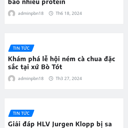
bao nhiêu protein
adminpbn18
Th6 18, 2024
TIN TỨC
Khám phá lễ hội ném cà chua đặc
sắc tại xứ Bò Tót
adminpbn18
Th3 27, 2024
TIN TỨC
Giải đáp HLV Jurgen Klopp bị sa