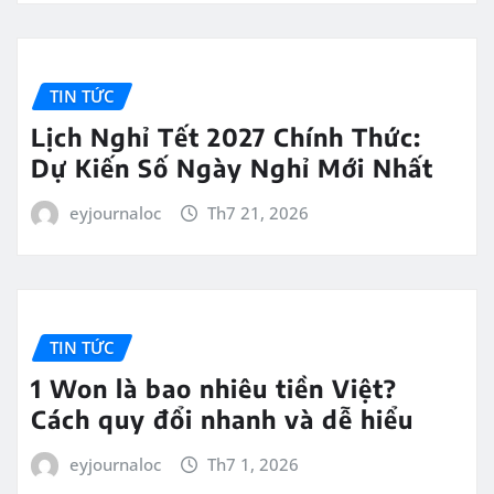
TIN TỨC
Lịch Nghỉ Tết 2027 Chính Thức:
Dự Kiến Số Ngày Nghỉ Mới Nhất
eyjournaloc
Th7 21, 2026
TIN TỨC
1 Won là bao nhiêu tiền Việt?
Cách quy đổi nhanh và dễ hiểu
eyjournaloc
Th7 1, 2026