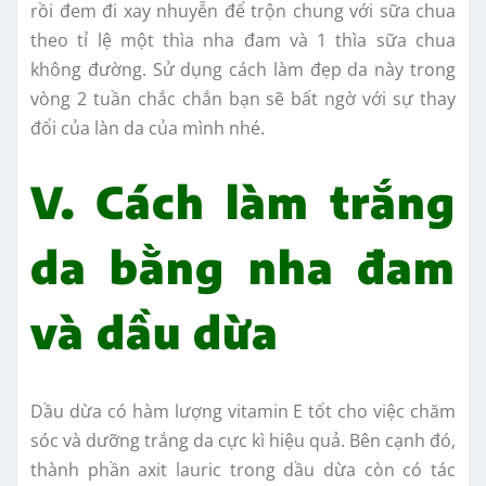
rồi đem đi xay nhuyễn để trộn chung với sữa chua
theo tỉ lệ một thìa nha đam và 1 thìa sữa chua
không đường. Sử dụng cách làm đẹp da này trong
vòng 2 tuần chắc chắn bạn sẽ bất ngờ với sự thay
đổi của làn da của mình nhé.
V. Cách làm trắng
da bằng nha đam
và dầu dừa
Dầu dừa có hàm lượng vitamin E tốt cho việc chăm
sóc và dưỡng trắng da cực kì hiệu quả. Bên cạnh đó,
thành phần axit lauric trong dầu dừa còn có tác