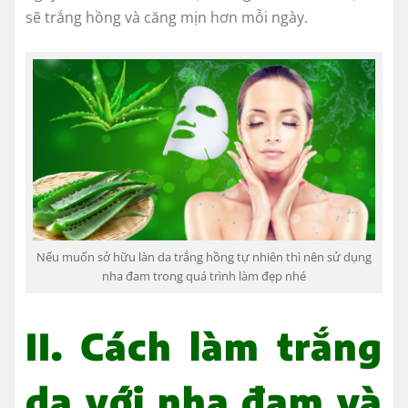
sẽ trắng hồng và căng mịn hơn mỗi ngày.
Nếu muốn sở hữu làn da trắng hồng tự nhiên thì nên sử dụng
nha đam trong quá trình làm đẹp nhé
II. Cách làm trắng
da với nha đam và