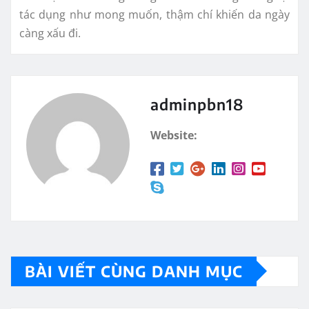
tác dụng như mong muốn, thậm chí khiến da ngày
càng xấu đi.
adminpbn18
Website:
BÀI VIẾT CÙNG DANH MỤC