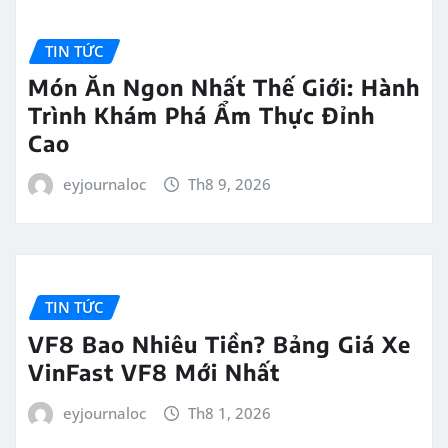
TIN TỨC
Món Ăn Ngon Nhất Thế Giới: Hành
Trình Khám Phá Ẩm Thực Đỉnh
Cao
eyjournaloc
Th8 9, 2026
TIN TỨC
VF8 Bao Nhiêu Tiền? Bảng Giá Xe
VinFast VF8 Mới Nhất
eyjournaloc
Th8 1, 2026