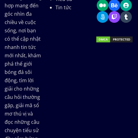
hợp mang đến
Tin tức
góc nhìn đa
chiều về cuộc
sống, nơi bạn
có thể cập nhật
nhanh tin tức
mới nhất, khám
phá thế giới
bóng đá sôi
động, tìm lời
giải cho những
câu hỏi thường
gặp, giải mã sổ
mơ thú vị và
đọc những câu
chuyện tiểu sử