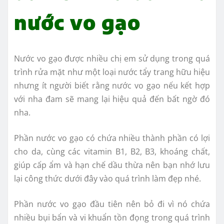
nước vo gạo
Nước vo gạo được nhiều chị em sử dụng trong quá
trình rửa mặt như một loại nước tẩy trang hữu hiệu
nhưng ít người biết rằng nước vo gạo nếu kết hợp
với nha đam sẽ mang lại hiệu quả đến bất ngờ đó
nha.
Phần nước vo gạo có chứa nhiều thành phần có lợi
cho da, cùng các vitamin B1, B2, B3, khoáng chất,
giúp cấp ẩm và hạn chế dầu thừa nên bạn nhớ lưu
lại công thức dưới đây vào quá trình làm đẹp nhé.
Phần nước vo gạo đầu tiên nên bỏ đi vì nó chứa
nhiều bụi bẩn và vi khuẩn tồn đọng trong quá trình