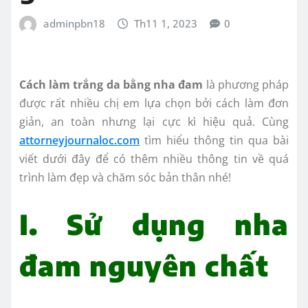
adminpbn18
Th11 1, 2023
0
Cách làm trắng da bằng nha đam
là phương pháp
được rất nhiều chị em lựa chọn bởi cách làm đơn
giản, an toàn nhưng lại cực kì hiệu quả. Cùng
attorneyjournaloc.com
tìm hiểu thông tin qua bài
viết dưới đây để có thêm nhiều thông tin về quá
trình làm đẹp và chăm sóc bản thân nhé!
I. Sử dụng nha
đam nguyên chất