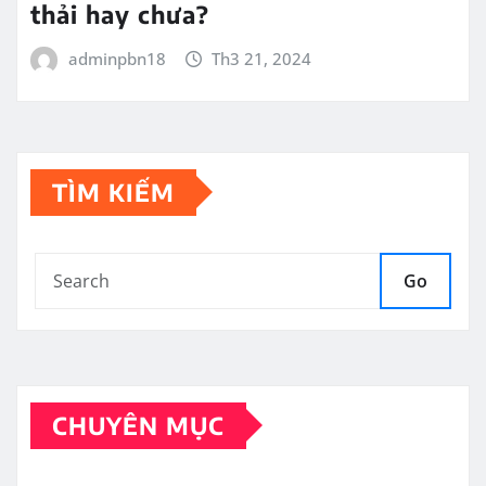
thải hay chưa?
adminpbn18
Th3 21, 2024
TÌM KIẾM
Go
CHUYÊN MỤC