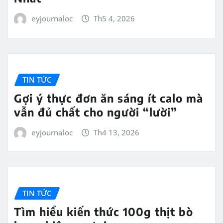
eyjournaloc
Th5 4, 2026
TIN TỨC
Gợi ý thực đơn ăn sáng ít calo mà
vẫn đủ chất cho người “lười”
eyjournaloc
Th4 13, 2026
TIN TỨC
Tìm hiểu kiến thức 100g thịt bò