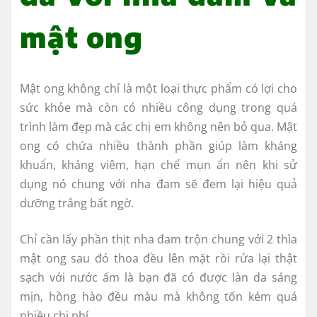
mật ong
Mật ong không chỉ là một loại thực phẩm có lợi cho
sức khỏe mà còn có nhiều công dụng trong quá
trình làm đẹp mà các chị em không nên bỏ qua. Mật
ong có chứa nhiều thành phần giúp làm kháng
khuẩn, kháng viêm, hạn chế mụn ẩn nên khi sử
dụng nó chung với nha đam sẽ đem lại hiệu quả
dưỡng trắng bất ngờ.
Chỉ cần lấy phần thịt nha đam trộn chung với 2 thìa
mật ong sau đó thoa đều lên mặt rồi rửa lại thật
sạch với nước ấm là bạn đã có được làn da sáng
mịn, hồng hào đều màu mà không tốn kém quá
nhiều chi phí.