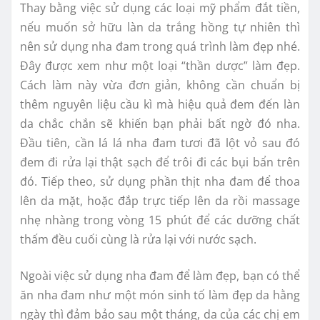
Thay bằng việc sử dụng các loại mỹ phẩm đắt tiền,
nếu muốn sở hữu làn da trắng hồng tự nhiên thì
nên sử dụng nha đam trong quá trình làm đẹp nhé.
Đây được xem như một loại “thần dược” làm đẹp.
Cách làm này vừa đơn giản, không cần chuẩn bị
thêm nguyên liệu cầu kì mà hiệu quả đem đến làn
da chắc chắn sẽ khiến bạn phải bất ngờ đó nha.
Đầu tiên, cần lá lá nha đam tươi đã lột vỏ sau đó
đem đi rửa lại thật sạch để trôi đi các bụi bẩn trên
đó. Tiếp theo, sử dụng phần thịt nha đam để thoa
lên da mặt, hoặc đắp trực tiếp lên da rồi massage
nhẹ nhàng trong vòng 15 phút để các dưỡng chất
thấm đều cuối cùng là rửa lại với nước sạch.
Ngoài việc sử dụng nha đam để làm đẹp, bạn có thể
ăn nha đam như một món sinh tố làm đẹp da hằng
ngày thì đảm bảo sau một tháng, da của các chị em