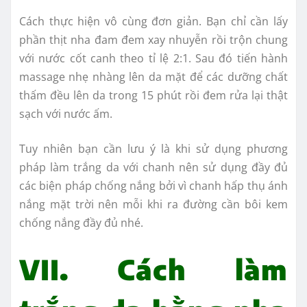
Cách thực hiện vô cùng đơn giản. Bạn chỉ cần lấy
phần thịt nha đam đem xay nhuyễn rồi trộn chung
với nước cốt canh theo tỉ lệ 2:1. Sau đó tiến hành
massage nhẹ nhàng lên da mặt để các dưỡng chất
thấm đều lên da trong 15 phút rồi đem rửa lại thật
sạch với nước ấm.
Tuy nhiên bạn cần lưu ý là khi sử dụng phương
pháp làm trắng da với chanh nên sử dụng đầy đủ
các biện pháp chống nắng bởi vì chanh hấp thụ ánh
nắng mặt trời nên mỗi khi ra đường cần bôi kem
chống nắng đầy đủ nhé.
VII. Cách làm