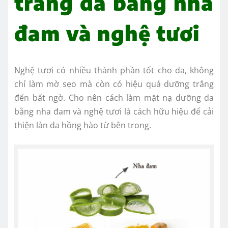
trắng da bằng nha
đam và nghệ tươi
Nghệ tươi có nhiều thành phần tốt cho da, không
chỉ làm mờ sẹo mà còn có hiệu quả dưỡng trắng
đến bất ngờ. Cho nên cách làm mặt nạ dưỡng da
bằng nha đam và nghệ tươi là cách hữu hiệu để cải
thiện làn da hồng hào từ bên trong.