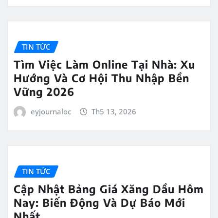
TIN TỨC
Tìm Việc Làm Online Tại Nhà: Xu
Hướng Và Cơ Hội Thu Nhập Bền
Vững 2026
eyjournaloc
Th5 13, 2026
TIN TỨC
Cập Nhật Bảng Giá Xăng Dầu Hôm
Nay: Biến Động Và Dự Báo Mới
Nhất