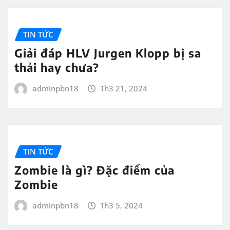
TIN TỨC
Giải đáp HLV Jurgen Klopp bị sa
thải hay chưa?
adminpbn18
Th3 21, 2024
TIN TỨC
Zombie là gì? Đặc điểm của
Zombie
adminpbn18
Th3 5, 2024