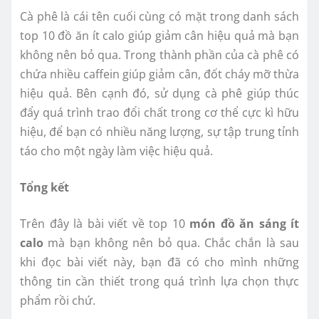
Cà phê là cái tên cuối cùng có mặt trong danh sách
top 10 đồ ăn ít calo giúp giảm cân hiệu quả mà bạn
không nên bỏ qua. Trong thành phần của cà phê có
chứa nhiều caffein giúp giảm cân, đốt cháy mỡ thừa
hiệu quả. Bên cạnh đó, sử dụng cà phê giúp thúc
đẩy quá trình trao đổi chất trong cơ thể cực kì hữu
hiệu, để bạn có nhiều năng lượng, sự tập trung tỉnh
táo cho một ngày làm việc hiệu quả.
Tổng kết
Trên đây là bài viết về top 10
món đồ ăn sáng ít
calo
mà bạn không nên bỏ qua. Chắc chắn là sau
khi đọc bài viết này, bạn đã có cho mình những
thông tin cần thiết trong quá trình lựa chọn thực
phẩm rồi chứ.