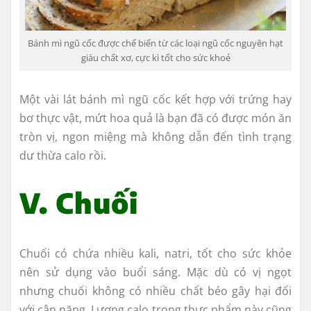
Bánh mì ngũ cốc được chế biến từ các loại ngũ cốc nguyên hạt
giàu chất xơ, cực kì tốt cho sức khoẻ
Một vài lát bánh mì ngũ cốc kết hợp với trứng hay
bơ thực vật, mứt hoa quả là bạn đã có được món ăn
tròn vị, ngon miệng mà không dẫn đến tình trạng
dư thừa calo rồi.
V. Chuối
Chuối có chứa nhiều kali, natri, tốt cho sức khỏe
nên sử dụng vào buổi sáng. Mặc dù có vị ngọt
nhưng chuối không có nhiều chất béo gây hại đối
với cân nặng. Lượng calo trong thực phẩm này cũng