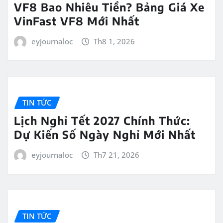
VF8 Bao Nhiêu Tiền? Bảng Giá Xe
VinFast VF8 Mới Nhất
eyjournaloc
Th8 1, 2026
TIN TỨC
Lịch Nghỉ Tết 2027 Chính Thức:
Dự Kiến Số Ngày Nghỉ Mới Nhất
eyjournaloc
Th7 21, 2026
TIN TỨC