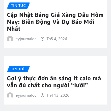
TIN TỨC
Cập Nhật Bảng Giá Xăng Dầu Hôm
Nay: Biến Động Và Dự Báo Mới
Nhất
eyjournaloc
Th5 4, 2026
TIN TỨC
Gợi ý thực đơn ăn sáng ít calo mà
vẫn đủ chất cho người “lười”
eyjournaloc
Th4 13, 2026