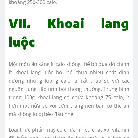
khoảng 250-300 calo.
VII. Khoai lang
luộc
Một món ăn sáng ít calo không thể bỏ qua đó chính
là khoai lang luộc bởi nó chứa nhiều chất dinh
dưỡng nhưng lương calo lại rất thấp so với các
nguồn cung cấp tinh bột thông thường. Trung bình
trong 100g khoai lang có chứa khoảng 75 calo, ít
hơn một nửa so với cơm trắng nên bạn có thể ăn
mà không lo bị béo đâu nhé.
Loại thực phẩm này có chứa nhiều chất xơ, vitamin
để kiểm soát cơn thèm ăn hiệu quả, giúp bạn có