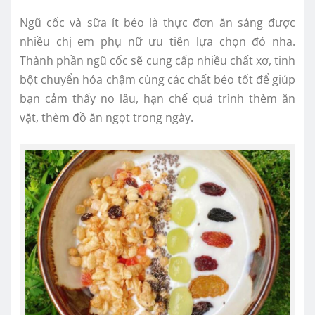
Ngũ cốc và sữa ít béo là thực đơn ăn sáng được
nhiều chị em phụ nữ ưu tiên lựa chọn đó nha.
Thành phần ngũ cốc sẽ cung cấp nhiều chất xơ, tinh
bột chuyển hóa chậm cùng các chất béo tốt để giúp
bạn cảm thấy no lâu, hạn chế quá trình thèm ăn
vặt, thèm đồ ăn ngọt trong ngày.