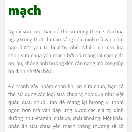
mạch
Ngoài sữa tươi, bạn có thể sử dụng thêm sữa chua
ngay trong thực đơn ăn sáng của mình mà vẫn đảm
bảo được yếu tố healthy nhé. Nhiều chị em lựa
chọn sữa chua yến mạch bởi nó mang lại cảm giác
no lâu, không ảnh hưởng đến cân nặng mà còn giúp
ổn định hệ tiêu hóa.
Để tránh gây nhàm chán khi ăn sữa chua, bạn có
thể sử dụng các loại sữa chua vị hoa quả như việt
quất, dừa, chuối, táo để mang lại hương vi thơm
ngon hơn mà vẫn đáp ứng được các giá trị dinh
dưỡng như vitamin, chất xơ, chất khoáng. Một khẩu
phần ăn sữa chua yến mạch thông thường sẽ có