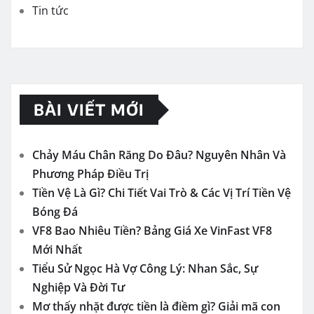
Tin tức
BÀI VIẾT MỚI
Chảy Máu Chân Răng Do Đâu? Nguyên Nhân Và
Phương Pháp Điều Trị
Tiền Vệ Là Gì? Chi Tiết Vai Trò & Các Vị Trí Tiền Vệ
Bóng Đá
VF8 Bao Nhiêu Tiền? Bảng Giá Xe VinFast VF8
Mới Nhất
Tiểu Sử Ngọc Hà Vợ Công Lý: Nhan Sắc, Sự
Nghiệp Và Đời Tư
Mơ thấy nhặt được tiền là điềm gì? Giải mã con