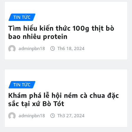
TIN TỨC
Tìm hiểu kiến thức 100g thịt bò
bao nhiêu protein
adminpbn18
Th6 18, 2024
TIN TỨC
Khám phá lễ hội ném cà chua đặc
sắc tại xứ Bò Tót
adminpbn18
Th3 27, 2024