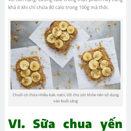
khá ít khi chỉ chứa 80 calo trong 100g mà thôi.
Chuối có chứa nhiều kali, natri, tốt cho sức khỏe nên sử dụng
vào buổi sáng
VI. Sữa chua yến