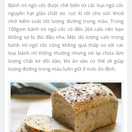
Bánh mì ngũ cốc được chế biến từ các loại ngũ cốc
nguyên hạt giàu chất xơ, cực kì tốt cho sức khoẻ
nhờ kiểm soát tốt lượng đường trong máu. Trong
100gam bánh mì ngũ cốc có đến 264 calo nên bạn
không sợ bị đói đâu nha. Mặc dù lượng calo trong
bánh mì ngũ cốc cũng không quá thấp so với các
loại bánh mì thông thường nhưng nó lại chứa làm
lượng chất xơ dồi dào, khi ăn vào cơ thể sẽ giúp
lượng đường trong máu luôn giữ ở mức ổn định.