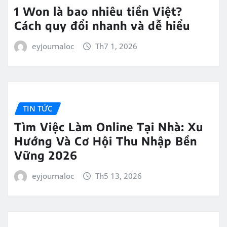
1 Won là bao nhiêu tiền Việt?
Cách quy đổi nhanh và dễ hiểu
eyjournaloc
Th7 1, 2026
TIN TỨC
Tìm Việc Làm Online Tại Nhà: Xu
Hướng Và Cơ Hội Thu Nhập Bền
Vững 2026
eyjournaloc
Th5 13, 2026