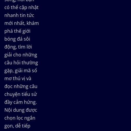
có thể cập nhật
nhanh tin tức
mới nhất, khám
phá thế giới
bóng đá sôi
động, tìm lời
giải cho những
câu hỏi thường
gặp, giải mã sổ
mơ thú vị và
đọc những câu
chuyện tiểu sử
đầy cảm hứng.
Nội dung được
chọn lọc ngắn
gọn, dễ tiếp