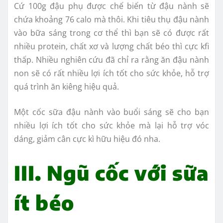
Cứ 100g đậu phụ được chế biến từ đậu nành sẽ
chứa khoảng 76 calo mà thôi.
Khi tiêu thụ đậu nành
vào bữa sáng trong cơ thể thì bạn sẽ có được rất
nhiều protein, chất xơ và lượng chất béo thì cực kfi
thấp. Nhiều nghiên cứu đã chỉ ra rằng ăn đậu nành
non sẽ có rất nhiều lợi ích tốt cho sức khỏe, hỗ trợ
quá trình ăn kiêng hiệu quả.
Một cốc sữa đậu nành vào buổi sáng sẽ cho bạn
nhiều lợi ích tốt cho sức khỏe mà lại hỗ trợ vóc
dáng, giảm cân cực kì hữu hiệu đó nha.
III. Ngũ cốc với sữa
ít béo