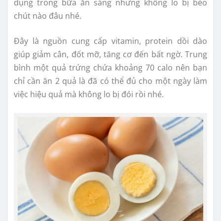
dụng trong bữa ăn sáng nhưng không lo bị béo
chút nào đâu nhé.
Đây là nguồn cung cấp vitamin, protein dồi dào
giúp giảm cân, đốt mỡ, tăng cơ đến bất ngờ. Trung
bình một quả trứng chứa khoảng 70 calo nên bạn
chỉ cần ăn 2 quả là đã có thể đủ cho một ngày làm
việc hiệu quả mà không lo bị đói rồi nhé.