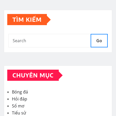
TÌM KIẾM
Go
CHUYÊN MỤC
Bóng đá
Hỏi đáp
Sổ mơ
Tiểu sử