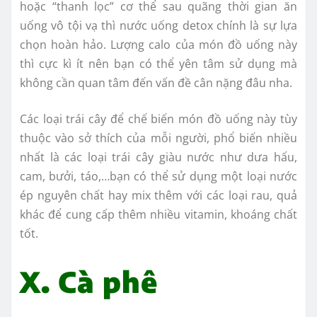
hoặc “thanh lọc” cơ thể sau quãng thời gian ăn
uống vô tội vạ thì nước uống detox chính là sự lựa
chọn hoàn hảo. Lượng calo của món đồ uống này
thì cực kì ít nên bạn có thể yên tâm sử dụng mà
không cần quan tâm đến vấn đề cân nặng đâu nha.
Các loại trái cây để chế biến món đồ uống này tùy
thuộc vào sở thích của mỗi người, phổ biến nhiều
nhất là các loại trái cây giàu nước như dưa hấu,
cam, bưởi, táo,…bạn có thể sử dụng một loại nước
ép nguyên chất hay mix thêm với các loại rau, quả
khác để cung cấp thêm nhiều vitamin, khoáng chất
tốt.
X. Cà phê