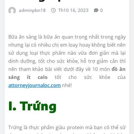
adminpbn18
Th10 16, 2023
0
Bữa ăn sáng là bữa ăn quan trọng nhất trong ngày
nhưng lại có nhiều chị em loay hoay không biết nên
sử dụng loại thực phẩm nào vừa đơn giản mà lại
dinh dưỡng, tốt cho sức khỏe, hỗ trợ giảm cân thì
nên tham khảo bài viết dưới đây về 10 món
đồ ăn
sáng ít calo
tốt cho sức khỏe của
attorneyjournaloc.com
nhé!
I. Trứng
Trứng là thực phẩm giàu protein mà bạn có thể sử